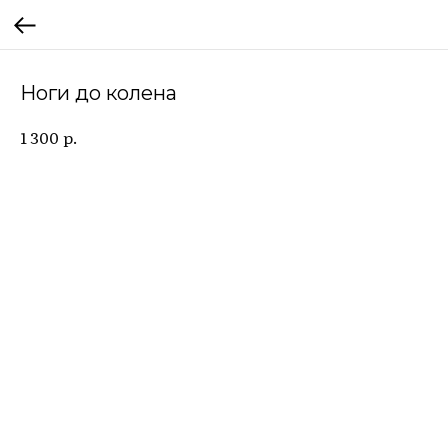
Ноги до колена
р.
1 300